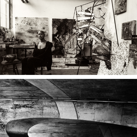
ATELIER
DECISOIR